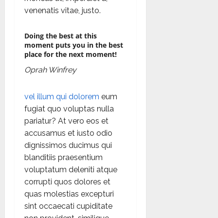
venenatis vitae, justo.
Doing the best at this
moment puts you in the best
place for the next moment!
Oprah Winfrey
vel illum qui dolorem
eum
fugiat quo voluptas nulla
pariatur? At vero eos et
accusamus et iusto odio
dignissimos ducimus qui
blanditiis praesentium
voluptatum deleniti atque
corrupti quos dolores et
quas molestias excepturi
sint occaecati cupiditate