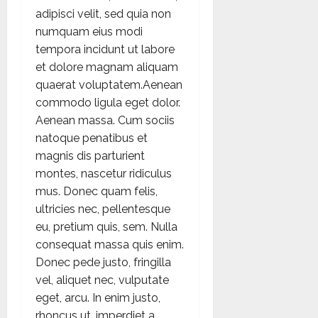
adipisci velit, sed quia non
numquam eius modi
tempora incidunt ut labore
et dolore magnam aliquam
quaerat voluptatem.Aenean
commodo ligula eget dolor.
Aenean massa. Cum sociis
natoque penatibus et
magnis dis parturient
montes, nascetur ridiculus
mus. Donec quam felis,
ultricies nec, pellentesque
eu, pretium quis, sem. Nulla
consequat massa quis enim.
Donec pede justo, fringilla
vel, aliquet nec, vulputate
eget, arcu. In enim justo,
rhoncus ut, imperdiet a,