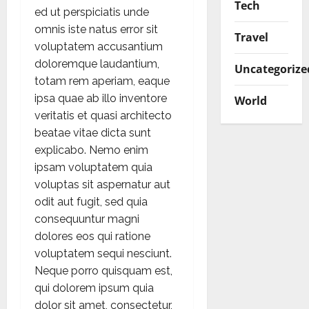
Tech
ed ut perspiciatis unde
omnis iste natus error sit
Travel
voluptatem accusantium
doloremque laudantium,
Uncategorize
totam rem aperiam, eaque
ipsa quae ab illo inventore
World
veritatis et quasi architecto
beatae vitae dicta sunt
explicabo. Nemo enim
ipsam voluptatem quia
voluptas sit aspernatur aut
odit aut fugit, sed quia
consequuntur magni
dolores eos qui ratione
voluptatem sequi nesciunt.
Neque porro quisquam est,
qui dolorem ipsum quia
dolor sit amet, consectetur,