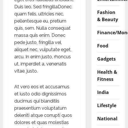
Duis leo. Sed fringillaDonec
Fashion
quam felis, ultricies nec,
& Beauty
pellentesque eu, pretium
quis, sem. Nulla consequat
Finance/Mon
massa quis enim. Donec
pede justo, fringilla vel,
Food
aliquet nec, vulputate eget,
arcu. In enim justo, rhoncus
Gadgets
ut, imperdiet a, venenatis
vitae, justo.
Health &
Fitness
At vero eos et accusamus
India
et iusto odio dignissimos
ducimus qui blanditiis
Lifestyle
praesentium voluptatum
deleniti atque corrupti quos
National
dolores et quas molestias