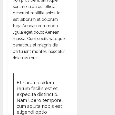
non provident, similique
sunt in culpa qui officia
deserunt mollitia animi, id
est laborum et dolorum
fuga.Aenean commodo
ligula eget dolor. Aenean
massa. Cum sociis natoque
penatibus et magnis dis
parturient montes, nascetur
ridiculus mus.
Et harum quidem
rerum facilis est et
expedita distinctio.
Nam libero tempore,
cum soluta nobis est
eligendi optio