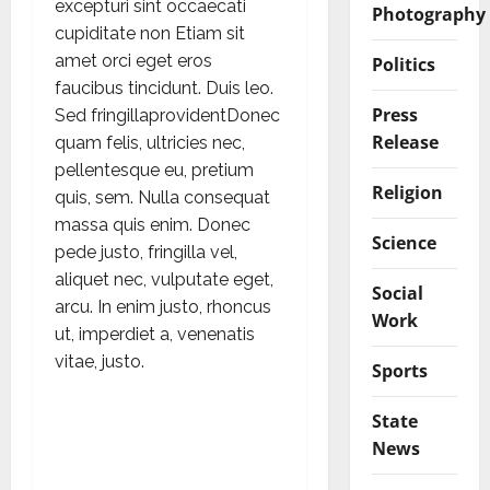
excepturi sint occaecati
Photography
cupiditate non Etiam sit
amet orci eget eros
Politics
faucibus tincidunt. Duis leo.
Press
Sed fringillaprovidentDonec
Release
quam felis, ultricies nec,
pellentesque eu, pretium
Religion
quis, sem. Nulla consequat
massa quis enim. Donec
Science
pede justo, fringilla vel,
aliquet nec, vulputate eget,
Social
arcu. In enim justo, rhoncus
Work
ut, imperdiet a, venenatis
vitae, justo.
Sports
State
News